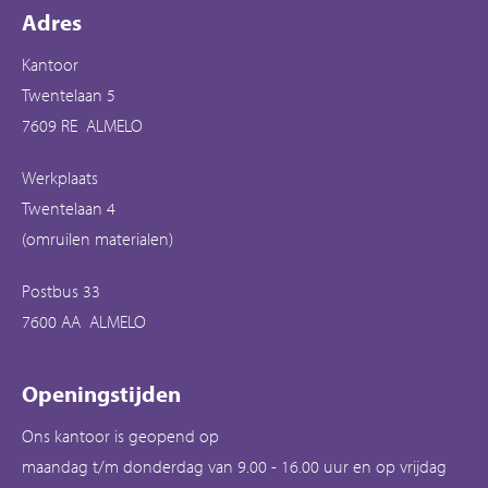
Contactinformatie
Adres
Kantoor
Twentelaan 5
7609 RE ALMELO
Werkplaats
Twentelaan 4
(omruilen materialen)
Postbus 33
7600 AA ALMELO
Openingstijden
Ons kantoor is geopend op
maandag t/m donderdag van 9.00 - 16.00 uur en op vrijdag