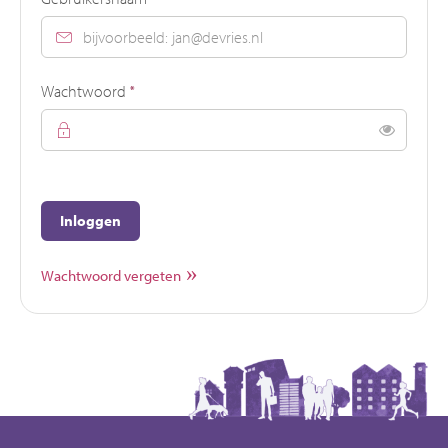
Verplicht veld
Wachtwoord
*
Toon
Inloggen
Wachtwoord vergeten