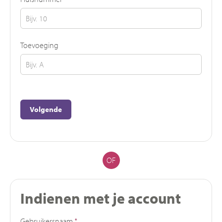
Toevoeging
Volgende
OF
Indienen met je account
Verplicht veld
Gebruikersnaam
*