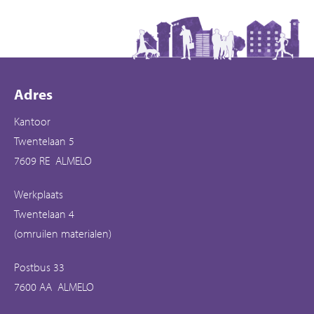
Contactinformatie
Adres
Kantoor
Twentelaan 5
7609 RE ALMELO
Werkplaats
Twentelaan 4
(omruilen materialen)
Postbus 33
7600 AA ALMELO