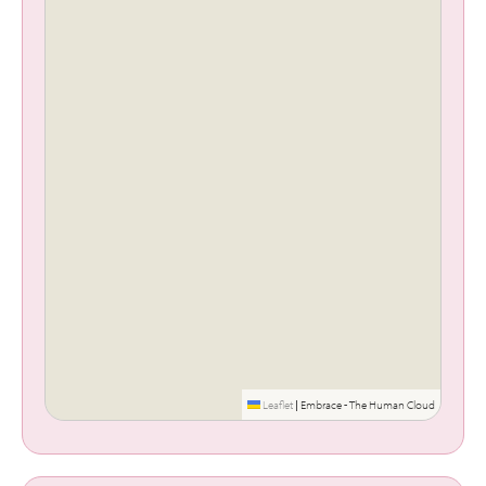
Leaflet
|
Embrace - The Human Cloud