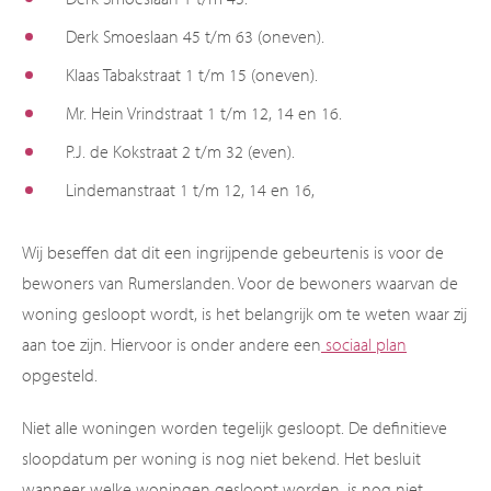
Derk Smoeslaan 45 t/m 63 (oneven).
Klaas Tabakstraat 1 t/m 15 (oneven).
Mr. Hein Vrindstraat 1 t/m 12, 14 en 16.
P.J. de Kokstraat 2 t/m 32 (even).
Lindemanstraat 1 t/m 12, 14 en 16,
Wij beseffen dat dit een ingrijpende gebeurtenis is voor de
bewoners van Rumerslanden. Voor de bewoners waarvan de
woning gesloopt wordt, is het belangrijk om te weten waar zij
aan toe zijn. Hiervoor is onder andere een
sociaal plan
opgesteld.
Niet alle woningen worden tegelijk gesloopt. De definitieve
sloopdatum per woning is nog niet bekend. Het besluit
wanneer welke woningen gesloopt worden, is nog niet